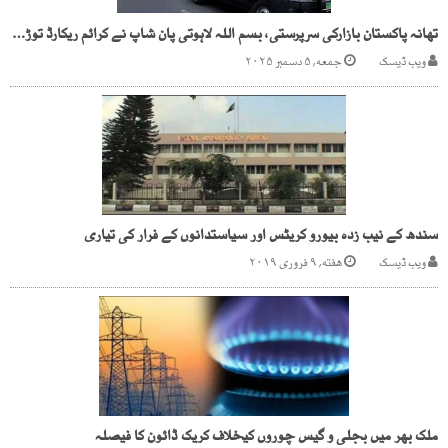
تھانہ پاکستان بازارکی سرپرستی، بسم اللہ لاہوتی پان شاپ نے کرائم ریکارڈ توڑ دیا
ویب ڈیسک
جمعه, ۵ دسمبر ۲۰۲۵
سندھ کے نیب زدہ بیورو کریٹس اور سیاستدانوں کے فرار کی تیاری
ویب ڈیسک
هفته, ۹ فروری ۲۰۱۹
ملک بھر میں بجلی و گیس چوروں کیخلاف کریک ڈائون کا فیصلہ