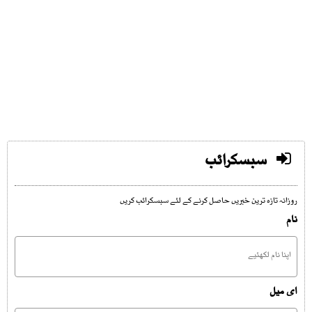
سبسکرائب
روزانہ تازہ ترین خبریں حاصل کرنے کے لئے سبسکرائب کریں
نام
ای میل