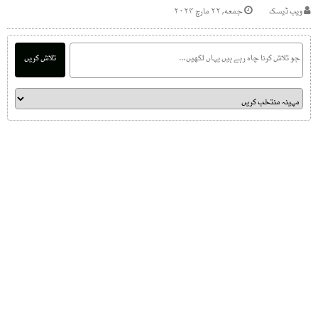
ویب ڈیسک
جمعه, ۲۲ مارچ ۲۰۲۴
تلاش کریں