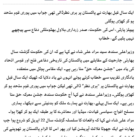
ایک سال قبل بھارت نے پاکستان پر بری نظرڈالی تھی جواب میں پوری قوم متحد
ہو کر کھڑی ہوگئی
پیپلز پارٹی، اس کی حکومت، صدر زرداری،بلاول بھٹوملکی دفاع سے پیچھے
نہیں ہٹیں گے، خطاب
وزیراعلی سندھ سید مراد علی شاہ نے کہا ہے کہ ان کی حکومت گزشتہ سال
بھارتی جارحیت کے مقابلے میں پاکستان کی تاریخی دفاعی فتح اور قومی اتحاد
کی یاد میں "جشنِ معرکہ حق” منا رہی ہے۔ ایک مقامی ہوٹل میں منعقدہ
یادگاری تقریب سے خطاب کرتے ہوئے انہوں نے یاد دلایا کہ ٹھیک ایک سال قبل
بھارت نے پاکستان پر "بری نظر” ڈالی تھی لیکن جواب میں پوری قوم متحد ہو کر
کھڑی ہوگئی۔ وزیراعلی سندھ نے کہا آج حکومت سندھ جشنِ معرکہ حق منا
رہی ہے۔ ایک سال پہلے، بھارت نے ہمارے ملک کو بدنیتی سے دیکھا۔ ہماری
مسلح افواج، سیاسی قیادت، میڈیا اور معاشرے کا ہر طبقہ ایک ہو کر کھڑا ہوا۔
مراد علی شاہ نے کہا کہ واقعات کا سلسلہ گزشتہ سال 22 اپریل کو شروع ہوا جب
بھارت نے ایک جھوٹا فلائٹ آپریشن کیا اور پھر اس کا الزام پاکستان پر تھوپنے کی