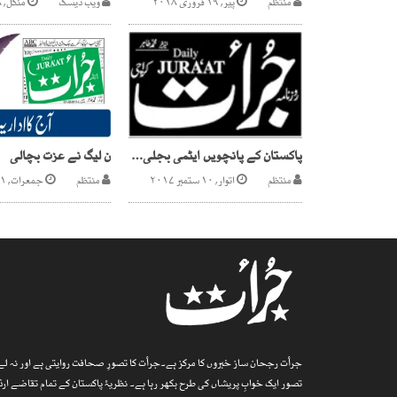
منتظم
پیر, ۱۹ فروری ۲۰۱۸
ویب ڈیسک
منگل, ۲۸ فروری ۲۰۱۷
پاکستان کے پانچویں ایٹمی بجلی گھر چشمہ-4 کا افتتاح
ن لیگ نے عزت بچالی
منتظم
اتوار, ۱۰ ستمبر ۲۰۱۷
منتظم
جمعرات, ۱۱ جنوری ۲۰۱۸
جرأت رجحان ساز خبروں کا مرکز ہے۔جرأت کا تصورِ صحافت روایتی ہے اور نہ لے پ
تصور ایک خوابِ پریشاں کی طرح بکھر رہا ہے۔ نظریۂ پاکستان کے تمام تقاضے 