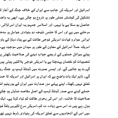
اسرائیل اور امریکہ کی جانب سے ایران کے خلاف جنگ کے آغاز ک
تشکیل کی کوشش عملی طور پر شروع ہو چکی ہے۔ ابھی یہ واضح ہو
حاصل ہو سکا ہے یا نہیں، اور اسلامی جمہوریہ ایران اس لڑائی 
مرحلے میں ہے اور اس کا حتمی نتیجہ دو بنیادی عوامل پر منحصر 
ایرانی عوام و قیادت امریکی فوجی طاقت کے بے پناہ دباؤ کے 
امریکہ عملاً اسرائیل کے معاون کے طور پر میدان میں موجود ہے۔
ہوئے میزائل حملوں کے ذریعے جواب دینے کی صلاحیت رکھتی ہے ت
گہرے ہو جائیں گے، اور ایسی صورت میں ڈونلڈ ٹرمپ پر جنگ روک
گے۔ تاہم ایک بات واضح ہے کہ ایران پر اسرائیل اور امریکہ کا 
تعلق نہیں رکھتا۔ اپنے پہلے دورِ صدارت میں ایران کے یورینیم اف
حملے کرنے سے صدر ڈونلڈ ٹرمپ کے اصل مقاصد نمایاں ہو چکے ہ
صلاحیت کا خاتمہ، اور اس کی بحری طاقت کو تباہ کرنا ہے۔ ایک 
بول رہے ہیں نہ اس سے زیادہ، نہ کم۔امریکی سرخ لکیریں وقتاً فو
میں اس کے اتحادیوں سے تعلق امریکہ کی بنیادی شرط نہیں تھے؛