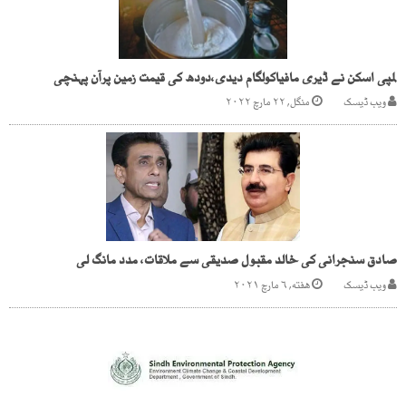
لمپی اسکن نے ڈیری مافیاکولگام دیدی،دودھ کی قیمت زمین پرآن پہنچی
ویب ڈیسک
منگل, ۲۲ مارچ ۲۰۲۲
صادق سنجرانی کی خالد مقبول صدیقی سے ملاقات، مدد مانگ لی
ویب ڈیسک
هفته, ۶ مارچ ۲۰۲۱