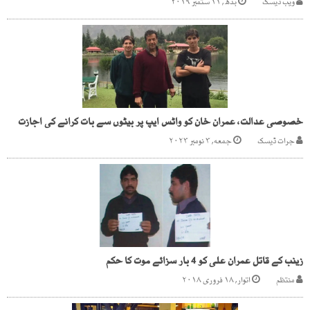
ویب ڈیسک
بدھ, ۱۱ ستمبر ۲۰۱۹
خصوصی عدالت، عمران خان کو واٹس ایپ پر بیٹوں سے بات کرانے کی اجازت
جرات ڈیسک
جمعه, ۳ نومبر ۲۰۲۳
زینب کے قاتل عمران علی کو 4 بار سزائے موت کا حکم
منتظم
اتوار, ۱۸ فروری ۲۰۱۸