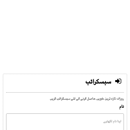
سبسکرائب
روزانہ تازہ ترین خبریں حاصل کرنے کے لئے سبسکرائب کریں
نام