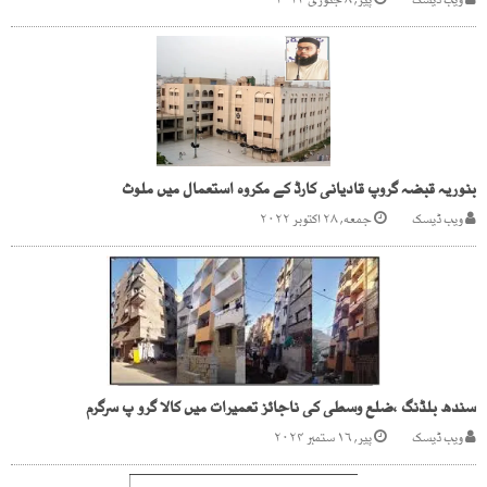
ویب ڈیسک
پیر, ۸ جنوری ۲۰۲۴
بنوریہ قبضہ گروپ قادیانی کارڈ کے مکروہ استعمال میں ملوث
ویب ڈیسک
جمعه, ۲۸ اکتوبر ۲۰۲۲
سندھ بلڈنگ ،ضلع وسطی کی ناجائز تعمیرات میں کالا گرو پ سرگرم
ویب ڈیسک
پیر, ۱۶ ستمبر ۲۰۲۴